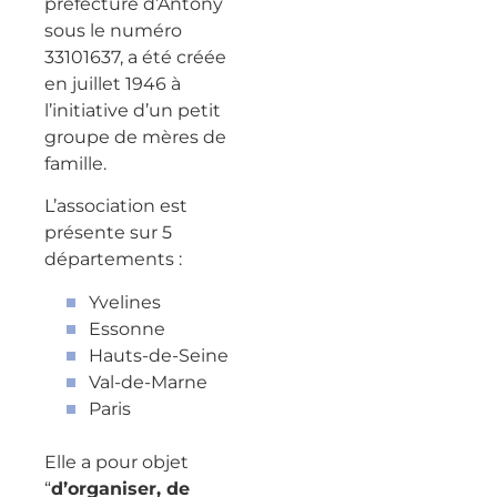
préfecture d’Antony
sous le numéro
33101637, a été créée
en juillet 1946 à
l’initiative d’un petit
groupe de mères de
famille.
L’association est
présente sur 5
départements :
Yvelines
Essonne
Hauts-de-Seine
Val-de-Marne
Paris
Elle a pour objet
“
d’organiser, de