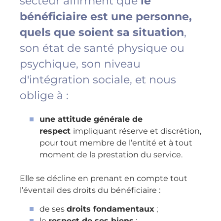
secteur affirment que
le
bénéficiaire est une personne,
quels que soient sa situation
,
son état de santé physique ou
psychique, son niveau
d'intégration sociale, et nous
oblige à :
une attitude générale de
respect
impliquant réserve et discrétion,
pour tout membre de l’entité et à tout
moment de la prestation du service.
Elle se décline en prenant en compte tout
l’éven­tail des droits du bénéficiaire :
de ses
droits fondamentaux
;
le
respect de ses biens
;