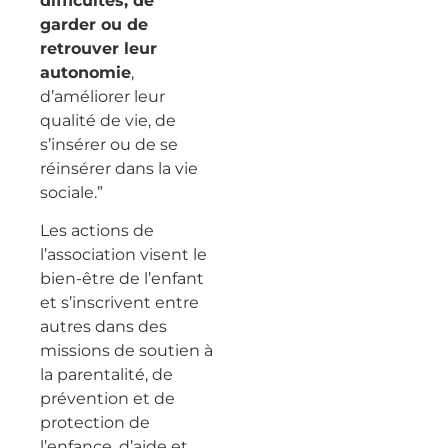
difficultés, de
garder ou de
retrouver leur
autonomie
,
d’améliorer leur
qualité de vie, de
s’insérer ou de se
réinsérer dans la vie
sociale.”
Les actions de
l’association visent le
bien-être de l’enfant
et s’inscrivent entre
autres dans des
missions de soutien à
la parentalité, de
prévention et de
protection de
l’enfance, d’aide et