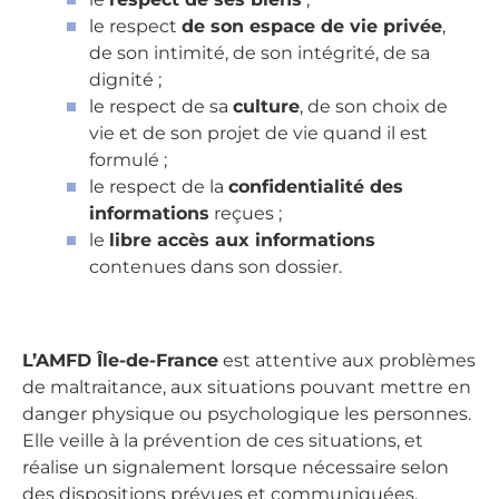
le respect
de son espace de vie privée
,
de son intimité, de son intégrité, de sa
dignité ;
le respect de sa
culture
, de son choix de
vie et de son projet de vie quand il est
formulé ;
le respect de la
confidentialité des
infor­mations
reçues ;
le
libre accès aux informations
contenues dans son dossier.
L’AMFD Île-de-France
est attentive aux problèmes
de maltraitance, aux situations pouvant mettre en
danger physique ou psychologique les personnes.
Elle veille à la prévention de ces situations, et
réalise un signalement lorsque nécessaire selon
des dispositions prévues et communiquées,