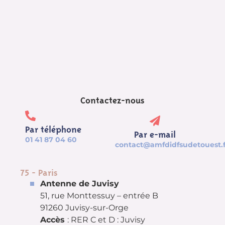
Contactez-nous
Par téléphone
Par e-mail
01 41 87 04 60
contact@amfdidfsudetouest.f
75 - Paris
Antenne de Juvisy
51, rue Monttessuy – entrée B
91260 Juvisy-sur-Orge
Accès
: RER C et D : Juvisy