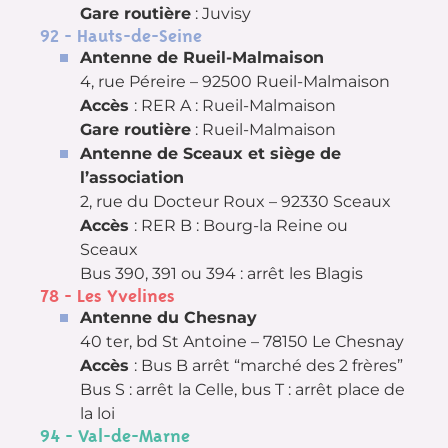
Gare routière
: Juvisy
92 - Hauts-de-Seine
Antenne de Rueil-Malmaison
4, rue Péreire – 92500 Rueil-Malmaison
Accès
: RER A : Rueil-Malmaison
Gare routière
: Rueil-Malmaison
Antenne de Sceaux et siège de
l’association
2, rue du Docteur Roux – 92330 Sceaux
Accès
: RER B : Bourg-la Reine ou
Sceaux
Bus 390, 391 ou 394 : arrêt les Blagis
78 - Les Yvelines
Antenne du Chesnay
40 ter, bd St Antoine – 78150 Le Chesnay
Accès
: Bus B arrêt “marché des 2 frères”
Bus S : arrêt la Celle, bus T : arrêt place de
la loi
94 - Val-de-Marne