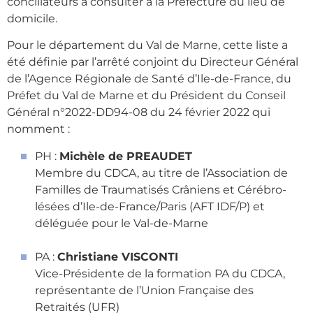
conciliateurs à consulter à la Préfecture du lieu de
domicile.
Pour le département du Val de Marne, cette liste a
été définie par l’arrêté conjoint du Directeur Général
de l’Agence Régionale de Santé d’Ile-de-France, du
Préfet du Val de Marne et du Président du Conseil
Général n°2022-DD94-08 du 24 février 2022 qui
nomment :
PH :
Michèle de PREAUDET
Membre du CDCA, au titre de l’Association de
Familles de Traumatisés Crâniens et Cérébro-
lésées d’Ile-de-France/Paris (AFT IDF/P) et
déléguée pour le Val-de-Marne
PA :
Christiane VISCONTI
Vice-Présidente de la formation PA du CDCA,
représentante de l’Union Française des
Retraités (UFR)