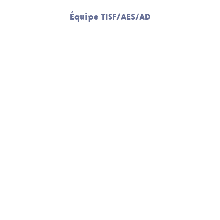
Équipe TISF/AES/AD