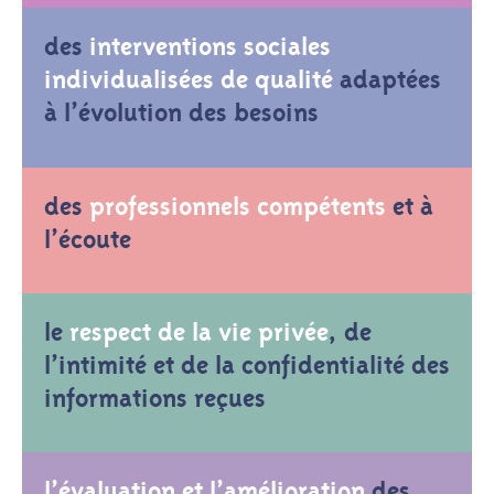
des
interventions sociales
individualisées de qualité
adaptées
à l’évolution des besoins
des
professionnels compétents
et à
l’écoute
le
respect de la vie privée
, de
l’intimité et de la confidentialité des
informations reçues
l’évaluation et l’amélioration
des