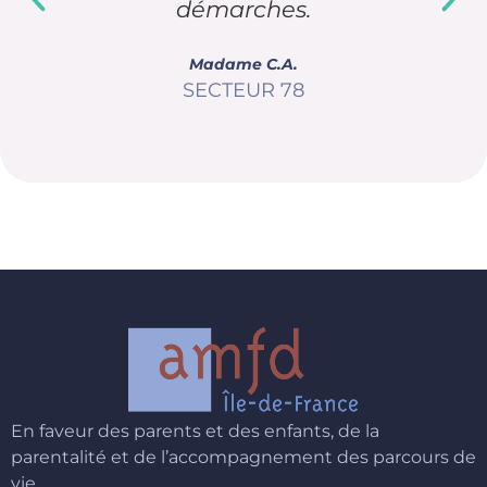
démarches.
Madame C.A.
SECTEUR 78
En faveur des parents et des enfants, de la
parentalité et de l’accompagnement des parcours de
vie.